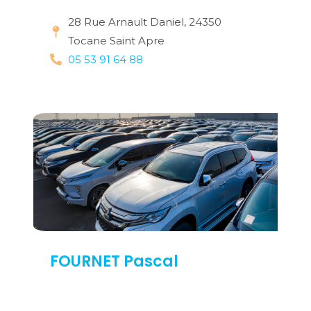
28 Rue Arnault Daniel, 24350
Tocane Saint Apre
05 53 91 64 88
FOURNET Pascal