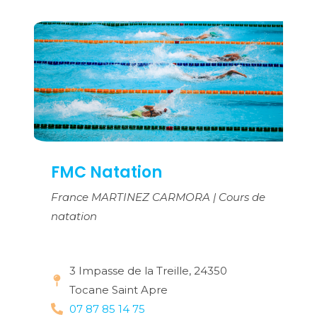
FMC Natation
France MARTINEZ CARMORA | Cours de
natation
3 Impasse de la Treille, 24350
Tocane Saint Apre
07 87 85 14 75