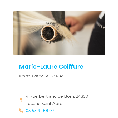
Marie-Laure Coiffure
Marie-Laure SOULIER
4 Rue Bertrand de Born, 24350
Tocane Saint Apre
05 53 91 88 07