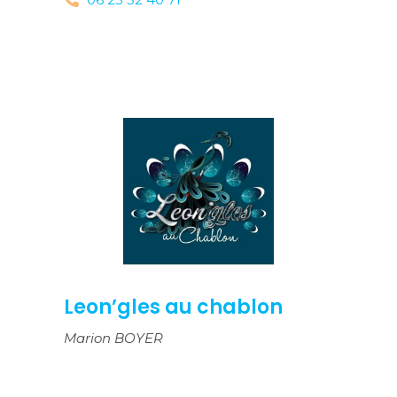
Leon’gles au chablon
Marion BOYER