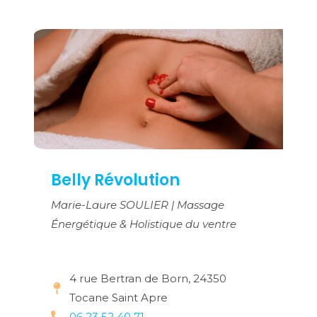
Belly Révolution
Marie-Laure SOULIER | Massage
Énergétique & Holistique du ventre
4 rue Bertran de Born, 24350
Tocane Saint Apre
06 23 52 40 71