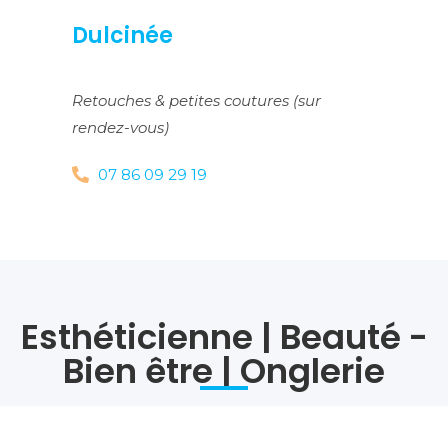
Dulcinée
Retouches & petites coutures (sur
rendez-vous)
07 86 09 29 19
Esthéticienne | Beauté -
Bien être | Onglerie