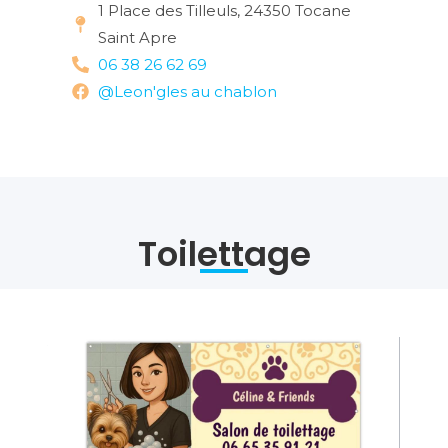
1 Place des Tilleuls, 24350 Tocane
Saint Apre
06 38 26 62 69
@Leon'gles au chablon
Toilettage