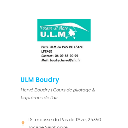
ULM Boudry
Hervé Boudry | Cours de pilotage &
baptêmes de l’air
16 Impasse du Pas de l'Aze, 24350
Tocane Saint Apre