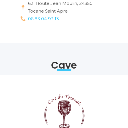
621 Route Jean Moulin, 24350
Tocane Saint Apre
06 83 04 93 13
Cave