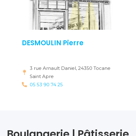
DESMOULIN Pierre
3 rue Arnault Daniel, 24350 Tocane
Saint Apre
05 53 90 74 25
Boulangerie | Pâtisserie