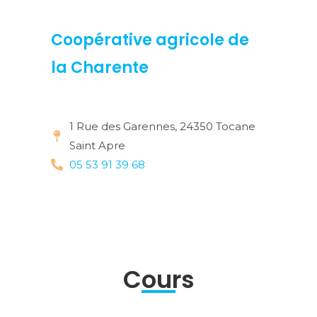
Coopérative agricole de
la Charente
1 Rue des Garennes, 24350 Tocane
Saint Apre
05 53 91 39 68
Cours