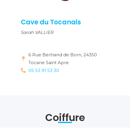
Cave du Tocanais
Sarah VALLIER
6 Rue Bertrand de Born, 24350
Tocane Saint Apre
05 53 91 53 30
Coiffure