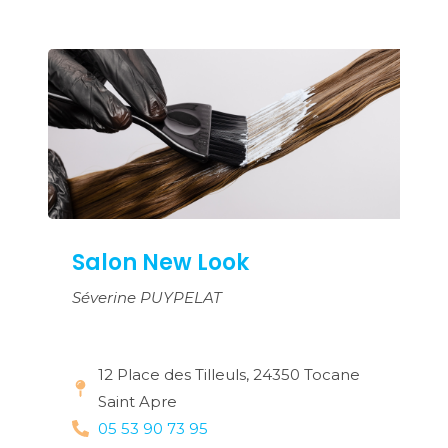
Salon New Look
Séverine PUYPELAT
12 Place des Tilleuls, 24350 Tocane
Saint Apre
05 53 90 73 95