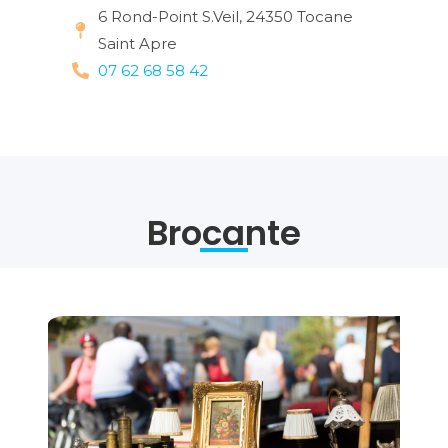
6 Rond-Point S.Veil, 24350 Tocane
Saint Apre
07 62 68 58 42
Brocante