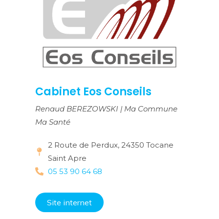
Cabinet Eos Conseils
Renaud BEREZOWSKI | Ma Commune
Ma Santé
2 Route de Perdux, 24350 Tocane
Saint Apre
05 53 90 64 68
Site internet