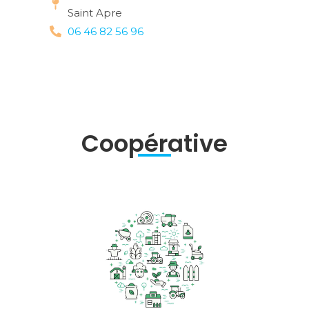
Saint Apre
06 46 82 56 96
Coopérative