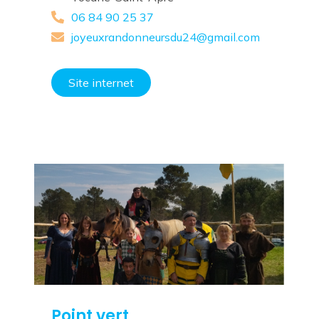
06 84 90 25 37
joyeuxrandonneursdu24@gmail.com
Site internet
Point vert