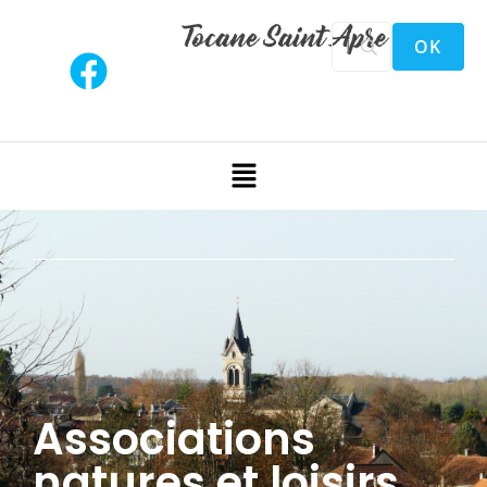
Associations
natures et loisirs