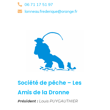
06 71 17 51 97
lanneau.frederique@orange.fr
Société de pêche – Les
Amis de la Dronne
Président :
Louis PUYGAUTHIER