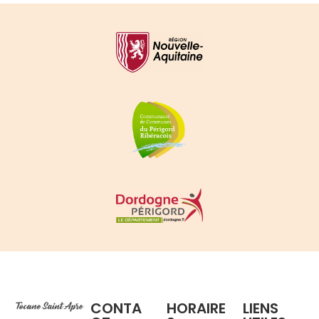
CONTA
HORAIRE
LIENS