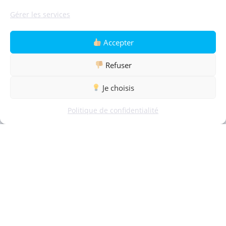
Gérer les services
Accepter
Refuser
Je choisis
Politique de confidentialité