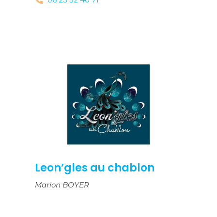
Leon’gles au chablon
Marion BOYER