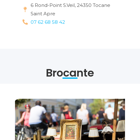
6 Rond-Point S.Veil, 24350 Tocane
Saint Apre
07 62 68 58 42
Brocante