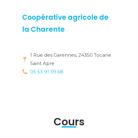
Coopérative agricole de
la Charente
1 Rue des Garennes, 24350 Tocane
Saint Apre
05 53 91 39 68
Cours