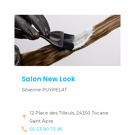
Salon New Look
Séverine PUYPELAT
12 Place des Tilleuls, 24350 Tocane
Saint Apre
05 53 90 73 95