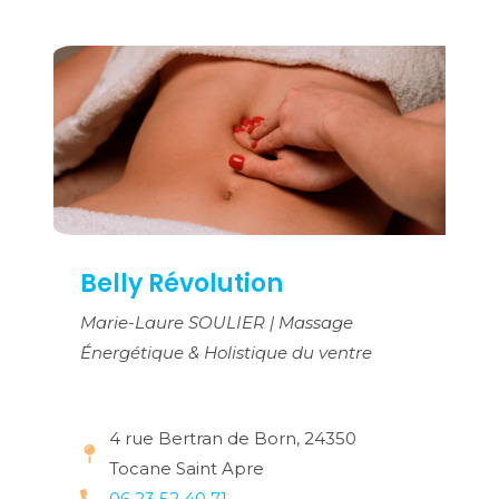
Belly Révolution
Marie-Laure SOULIER | Massage
Énergétique & Holistique du ventre
4 rue Bertran de Born, 24350
Tocane Saint Apre
06 23 52 40 71