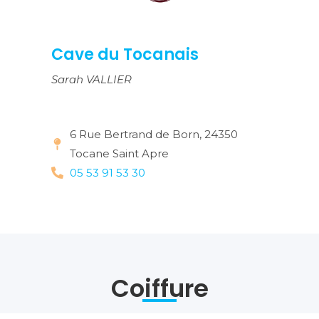
Cave du Tocanais
Sarah VALLIER
6 Rue Bertrand de Born, 24350
Tocane Saint Apre
05 53 91 53 30
Coiffure