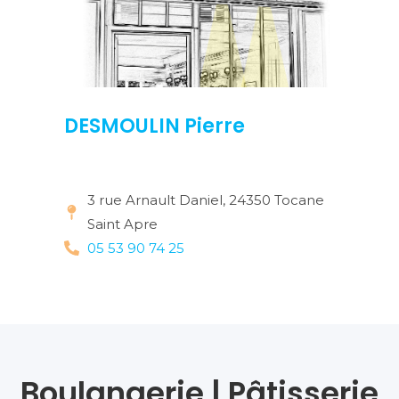
DESMOULIN Pierre
3 rue Arnault Daniel, 24350 Tocane
Saint Apre
05 53 90 74 25
Boulangerie | Pâtisserie