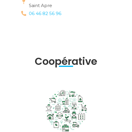
Saint Apre
06 46 82 56 96
Coopérative