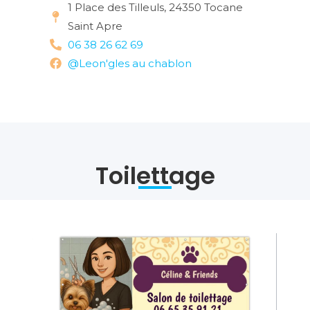
1 Place des Tilleuls, 24350 Tocane
Saint Apre
06 38 26 62 69
@Leon'gles au chablon
Toilettage