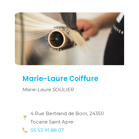
Marie-Laure Coiffure
Marie-Laure SOULIER
4 Rue Bertrand de Born, 24350
Tocane Saint Apre
05 53 91 88 07