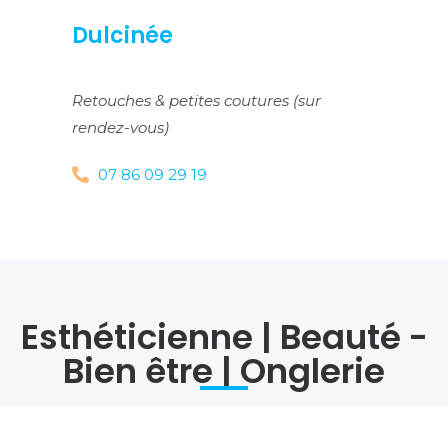
Dulcinée
Retouches & petites coutures (sur
rendez-vous)
07 86 09 29 19
Esthéticienne | Beauté -
Bien être | Onglerie