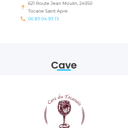
621 Route Jean Moulin, 24350
Tocane Saint Apre
06 83 04 93 13
Cave