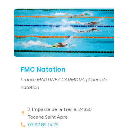
FMC Natation
France MARTINEZ CARMORA | Cours de
natation
3 Impasse de la Treille, 24350
Tocane Saint Apre
07 87 85 14 75