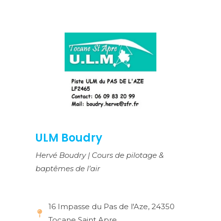
ULM Boudry
Hervé Boudry | Cours de pilotage &
baptêmes de l’air
16 Impasse du Pas de l'Aze, 24350
Tocane Saint Apre