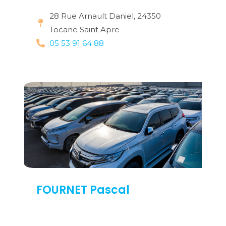
28 Rue Arnault Daniel, 24350
Tocane Saint Apre
05 53 91 64 88
FOURNET Pascal