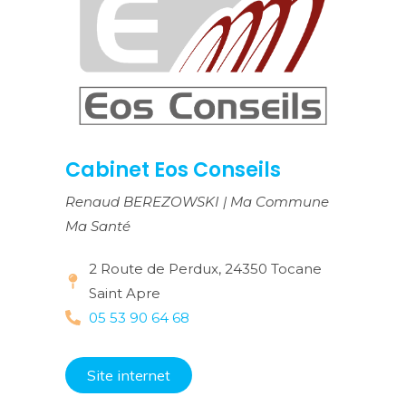
Cabinet Eos Conseils
Renaud BEREZOWSKI | Ma Commune
Ma Santé
2 Route de Perdux, 24350 Tocane
Saint Apre
05 53 90 64 68
Site internet